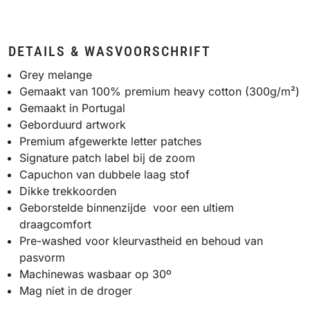
DETAILS & WASVOORSCHRIFT
Grey melange
Gemaakt van 100% premium heavy cotton (300g/m²)
Gemaakt in Portugal
Geborduurd artwork
Premium afgewerkte letter patches
Signature patch label bij de zoom
Capuchon van dubbele laag stof
Dikke trekkoorden
Geborstelde binnenzijde
voor een ultiem
draagcomfort
Pre-washed voor kleurvastheid en behoud van
pasvorm
Machinewas wasbaar op 30º
Mag niet in de droger