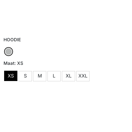
HOODIE
Maat: XS
XS
S
M
L
XL
XXL