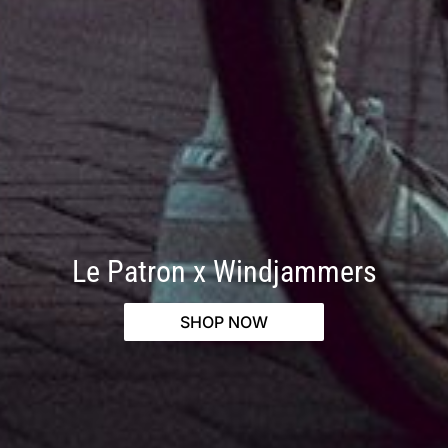
Le Patron x Windjammers
SHOP NOW